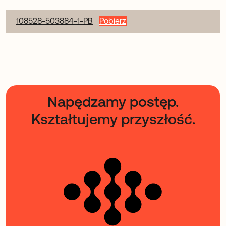
108528-503884-1-PB
Pobierz
Napędzamy postęp.
Kształtujemy przyszłość.