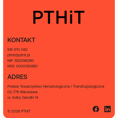
KONTAKT
519 370 062
pthit@pthit.pl
NIP: 1132096380
KRS: 0000130880
ADRES
Polskie Towarzystwo Hematologiczne i Transfuzjologiczne
02-776 Warszawa
ul. Indiry Gandhi 14
© 2026 PTHiT