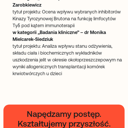
Zarobkiewicz
tytuł projektu: Ocena wpływu wybranych inhibitorów
Kinazy Tyrozynowej Brutona na funkcję limfocytów
Tγδ pod kątem immunoterapii
w kategorii „Badania kliniczne” – dr Monika
Mielcarek-Siedziuk
tytuł projektu: Analiza wpływu stanu odżywienia,
składu ciała i biochemicznych wykładników
uszkodzenia jelit w okresie okołoprzeszczepowym na
wyniki allogenicznych transplantacji komórek
krwiotwórczych u dzieci
Napędzamy postęp.
Kształtujemy przyszłość.