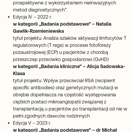
prospektywne z wykorzystaniem nieinwazyjnych
metod diagnostycznych”.
Edycja IV – 2022 r.
w kategorii „Badania podstawowe” – Natalia
Gawlik-Rzemieniewska
tytuł projektu: Analiza szlaków aktywacji limfocytów T
regulatorowych (T regs) w procesie fotoforezy
pozaustrojowej (ECP) u pacjentów z chorobą
przeszczep przeciwko gospodarzowi (GvHD)
w kategorii „Badania kliniczne” – Alicja Sadowska-
Klasa
tytuł projektu: Wpływ przeciwciał RSA (recipient
specific antibodies) oraz genetycznych mutacji w
obrębie dopełniacza na częstość występowania
ciężkich postaci mikroangiopatii związanej z
transplantacją u pacjentów po transplantacji od nie w
pełni zgodnych dawców rodzinnych
Edycja V – 2023 r.
w kategorii „Badania podstawowe” – dr Michał