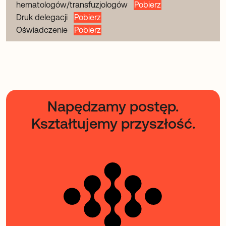
hematologów/transfuzjologów
Pobierz
Druk delegacji
Pobierz
Oświadczenie
Pobierz
Napędzamy postęp.
Kształtujemy przyszłość.