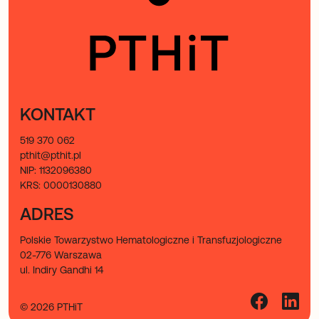
KONTAKT
519 370 062
pthit@pthit.pl
NIP: 1132096380
KRS: 0000130880
ADRES
Polskie Towarzystwo Hematologiczne i Transfuzjologiczne
02-776 Warszawa
ul. Indiry Gandhi 14
© 2026 PTHiT