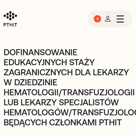
Przejdź do treści
DOFINANSOWANIE
EDUKACYJNYCH STAŻY
ZAGRANICZNYCH DLA LEKARZY
W DZIEDZINIE
HEMATOLOGII/TRANSFUZJOLOGII
LUB LEKARZY SPECJALISTÓW
HEMATOLOGÓW/TRANSFUZJOL
BĘDĄCYCH CZŁONKAMI PTHIT