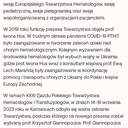
sesję Europejskiego Towarzystwa Hematologów, sesję
pediatryczną, sesje pielęgniarską oraz sesję
współorganizowaną z organizacjami pacjenckimi.
W 2019 roku funkcję prezesa Towarzystwa objęła prof.
Iwona Hus. W trudnym okresie pandemii COVID-19 PTHiT
było zaangażowane w tworzenie zaleceń opieki nad
chorym hematologicznym. Kolejnym wyzwaniem dla
środowiska hematologów był wybuch wojny w Ukrainie,
gdzie prof. Iwona Hus wraz z konsultant krajową prof. Ewą
Lech-Marańdą były zaangażowane w koordynację
pomocy i transportu chorych z Ukrainy do Polski i krajów
Europy Zachodniej.
W ramach XXXI Zjazdu Polskiego Towarzystwa
Hematologów i Transfuzjologów, w dniach 14-16 września
2023 roku w Katowicach odbyło się walne zebranie
Towarzystwa, podczas którego na nowego prezesa został
wybrany prof. Krzysztof Giannopoulos. Prof. Giannopoulos