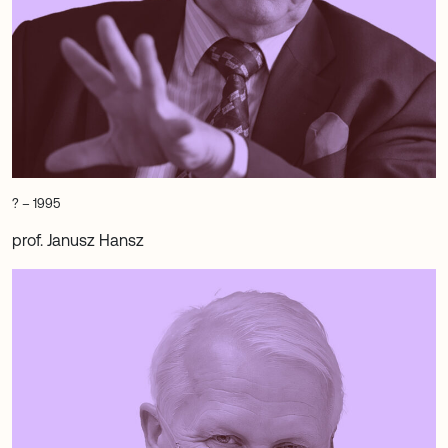
? – 1995
prof. Janusz Hansz