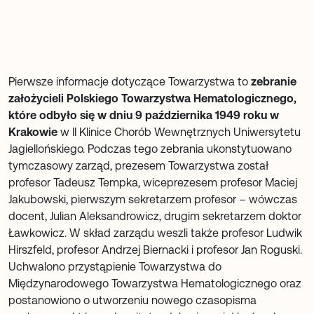
Statut PTHiT
Pierwsze informacje dotyczące Towarzystwa to
zebranie
Przejdź
założycieli Polskiego Towarzystwa Hematologicznego,
które odbyło się w dniu 9 października 1949 roku w
Krakowie
w II Klinice Chorób Wewnętrznych Uniwersytetu
Jagiellońskiego. Podczas tego zebrania ukonstytuowano
tymczasowy zarząd, prezesem Towarzystwa został
profesor Tadeusz Tempka, wiceprezesem profesor Maciej
Jakubowski, pierwszym sekretarzem profesor – wówczas
docent, Julian Aleksandrowicz, drugim sekretarzem doktor
Ławkowicz. W skład zarządu weszli także profesor Ludwik
Hirszfeld, profesor Andrzej Biernacki i profesor Jan Roguski.
Uchwalono przystąpienie Towarzystwa do
Międzynarodowego Towarzystwa Hematologicznego oraz
postanowiono o utworzeniu nowego czasopisma