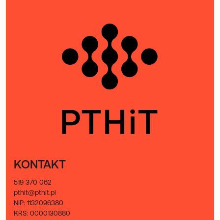
KONTAKT
519 370 062
pthit@pthit.pl
NIP: 1132096380
KRS: 0000130880