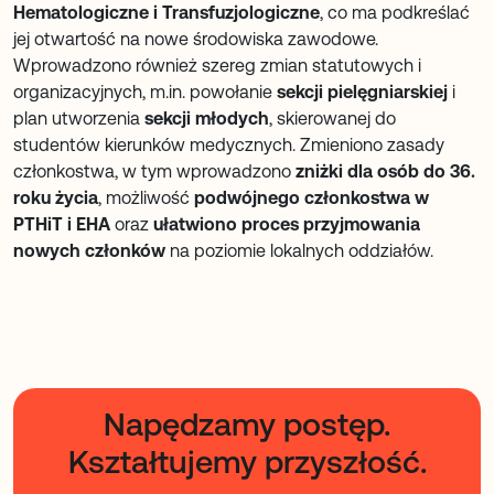
Hematologiczne i Transfuzjologiczne
, co ma podkreślać
jej otwartość na nowe środowiska zawodowe.
Wprowadzono również szereg zmian statutowych i
organizacyjnych, m.in. powołanie
sekcji pielęgniarskiej
i
plan utworzenia
sekcji młodych
, skierowanej do
studentów kierunków medycznych. Zmieniono zasady
członkostwa, w tym wprowadzono
zniżki dla osób do 36.
roku życia
, możliwość
podwójnego członkostwa w
PTHiT i EHA
oraz
ułatwiono proces przyjmowania
nowych członków
na poziomie lokalnych oddziałów.
Napędzamy postęp.
Kształtujemy przyszłość.