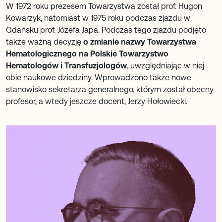
W 1972 roku prezesem Towarzystwa został prof. Hugon
Kowarzyk, natomiast w 1975 roku podczas zjazdu w
Gdańsku prof. Józefa Japa. Podczas tego zjazdu podjęto
także ważną decyzję
o zmianie nazwy Towarzystwa
Hematologicznego na Polskie Towarzystwo
Hematologów i Transfuzjologów
, uwzględniając w niej
obie naukowe dziedziny. Wprowadzono także nowe
stanowisko sekretarza generalnego, którym został obecny
profesor, a wtedy jeszcze docent, Jerzy Hołowiecki.