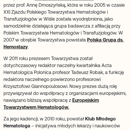
przez prof. Annę Dmoszyńską, która w roku 2005 w czasie
XXI Zjazdu Polskiego Towarzystwa Hematologów i
Transfuzjologów w Wiśle została wyodrębniona, jako
samodzielnie działająca grupa badawcza z afiliacją przy
Polskim Towarzystwie Hematologów i Transfuzjologów. W
2007 w obrębie Towarzystwa powstała
Polska Grupa ds.
Hemostazy
.
W 2011 roku prezesem Towarzystwa został
dotychczasowy redaktor naczelny kwartalnika Acta
Hematologica Polonica profesor Tadeusz Robak, a funkcję
redaktora naczelnego powierzono profesorowi
Krzysztofowi Giannopoulosowi. Nowy prezes dużą rolę
przywiązywał do współpracy z organizacjami europejskimi,
nawiązano bliższą współpracę z
Europejskim
Towarzystwem Hematologów.
Za jego kadencji, w 2010 roku, powstał
Klub Młodego
Hematologa
– inicjatywa młodych lekarzy i naukowców