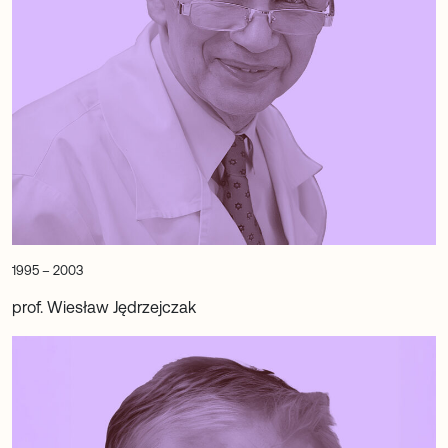
1995 – 2003
prof. Wiesław Jędrzejczak