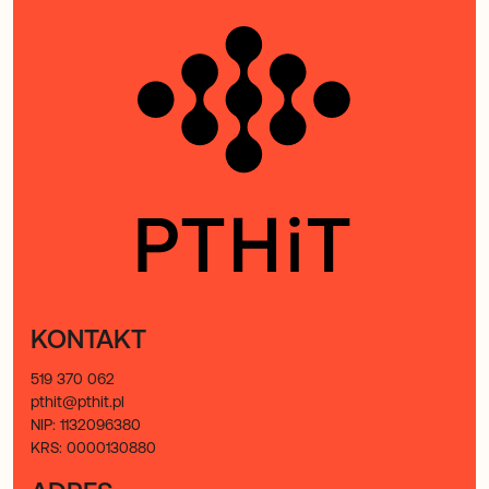
KONTAKT
519 370 062
pthit@pthit.pl
NIP: 1132096380
KRS: 0000130880