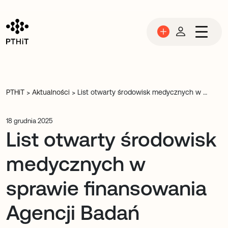
Przejdź do treści
PTHiT
Aktualności
List otwarty środowisk medycznych w sprawie finansowania Agencji Badań Medycznych
>
>
18 grudnia 2025
List otwarty środowisk
medycznych w
sprawie finansowania
Agencji Badań