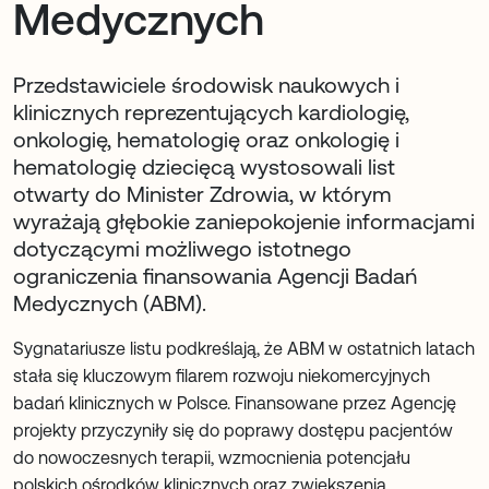
Medycznych
Przedstawiciele środowisk naukowych i
klinicznych reprezentujących kardiologię,
onkologię, hematologię oraz onkologię i
hematologię dziecięcą wystosowali list
otwarty do Minister Zdrowia, w którym
wyrażają głębokie zaniepokojenie informacjami
dotyczącymi możliwego istotnego
ograniczenia finansowania Agencji Badań
Medycznych (ABM).
Sygnatariusze listu podkreślają, że ABM w ostatnich latach
stała się kluczowym filarem rozwoju niekomercyjnych
badań klinicznych w Polsce. Finansowane przez Agencję
projekty przyczyniły się do poprawy dostępu pacjentów
do nowoczesnych terapii, wzmocnienia potencjału
polskich ośrodków klinicznych oraz zwiększenia