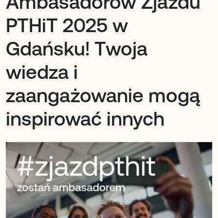
Ambasadorów Zjazdu
PTHiT 2025 w
Gdańsku! Twoja
wiedza i
zaangażowanie mogą
inspirować innych