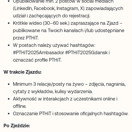
Opublikowanie min. 2 postów w social mediach
(LinkedIn, Facebook, Instagram, X) zapowiadających
udział i zachęcających do rejestracji.
Krótkie wideo (30–60 sek.) zapraszające na Zjazd –
publikowane na Twoich kanałach i/lub udostępniane
przez PTHiT.
W postach należy używać hashtagów:
#PTHiT2025Ambasador #PTHiT2025Gdansk i
oznaczać profile PTHiT.
W trakcie Zjazdu:
Minimum 3 relacje/posty na żywo – zdjęcia, nagrania,
cytaty z wykładów, kulisy wydarzenia.
Aktywność w interakcjach z uczestnikami online i
offline.
Oznaczanie PTHiT i stosowanie oficjalnych hashtagów.
Po Zjeździe: